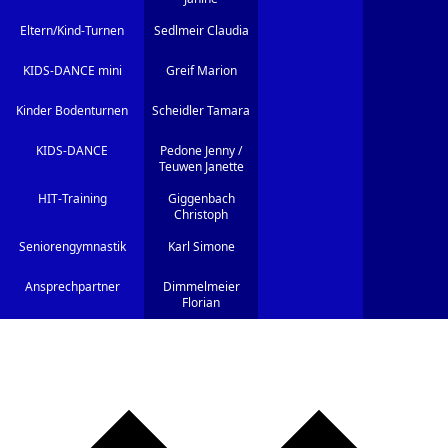
Eltern/Kind-Turnen
Sedlmeir Claudia
KIDS-DANCE mini
Greif Marion
Kinder Bodenturnen
Scheidler Tamara
KIDS-DANCE
Pedone Jenny /
Teuwen Janette
HIT-Training
Giggenbach
Christoph
Seniorengymnastik
Karl Simone
Ansprechpartner
Dimmelmeier
Florian