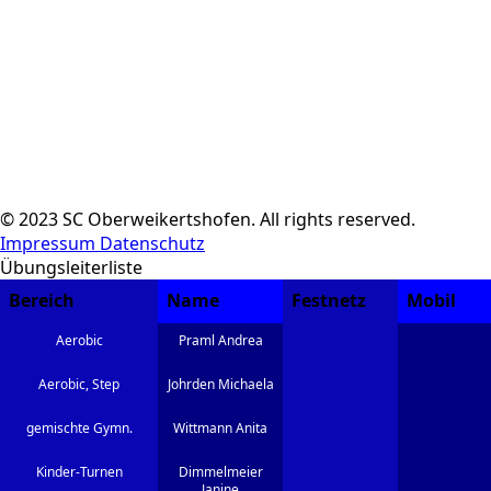
© 2023 SC Oberweikertshofen. All rights reserved.
Impressum
Datenschutz
Übungsleiterliste
Bereich
Name
Festnetz
Mobil
Aerobic
Praml Andrea
Aerobic, Step
Johrden Michaela
gemischte Gymn.
Wittmann Anita
Kinder-Turnen
Dimmelmeier
Janine