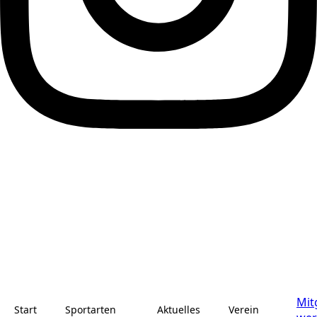
Mit
Start
Sportarten
Aktuelles
Verein