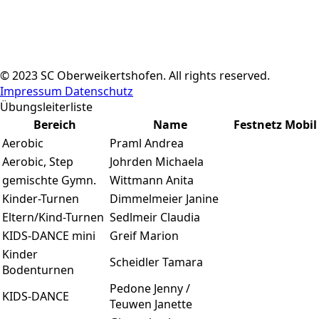
© 2023 SC Oberweikertshofen. All rights reserved.
Impressum
Datenschutz
Übungsleiterliste
Bereich
Name
Festnetz
Mobil
Aerobic
Praml Andrea
Aerobic, Step
Johrden Michaela
gemischte Gymn.
Wittmann Anita
Kinder-Turnen
Dimmelmeier Janine
Eltern/Kind-Turnen
Sedlmeir Claudia
KIDS-DANCE mini
Greif Marion
Kinder
Scheidler Tamara
Bodenturnen
Pedone Jenny /
KIDS-DANCE
Teuwen Janette