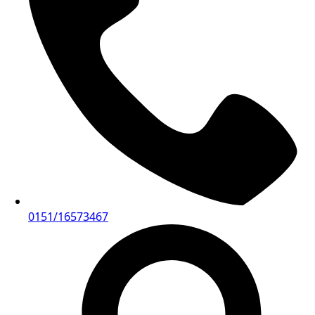
0151/16573467