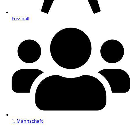
Fussball
1. Mannschaft