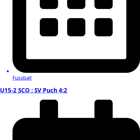
Fussball
U15-2 SCO : SV Puch 4:2