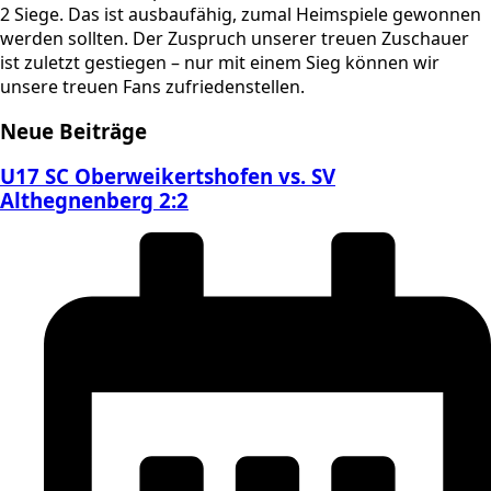
2 Siege. Das ist ausbaufähig, zumal Heimspiele gewonnen
werden sollten. Der Zuspruch unserer treuen Zuschauer
ist zuletzt gestiegen – nur mit einem Sieg können wir
unsere treuen Fans zufriedenstellen.
Neue Beiträge
U17 SC Oberweikertshofen vs. SV
Althegnenberg 2:2