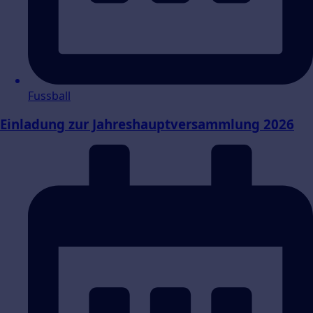
Fussball
Einladung zur Jahreshauptversammlung 2026