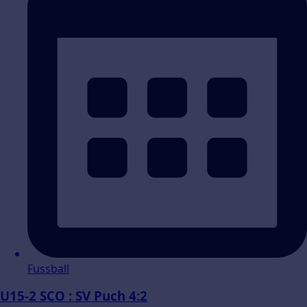
Fussball
U15-2 SCO : SV Puch 4:2