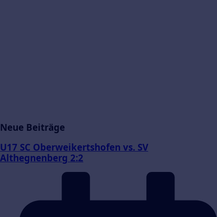
Neue Beiträge
U17 SC Oberweikertshofen vs. SV
Althegnenberg 2:2