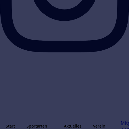
Mit
Start
Sportarten
Aktuelles
Verein