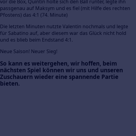
vor die Box, Quintin holte sich den Ball runter, legte ihn
passgenau auf Maksym und es fiel (mit Hilfe des rechten
Pfostens) das 4:1 (74. Minute)
Die letzten Minuten nutzte Valentin nochmals und legte
für Sabatino auf, aber diesem war das Glück nicht hold
und es blieb beim Endstand 4:1.
Neue Saison! Neuer Sieg!
So kann es weitergehen, wir hoffen, beim
nächsten Spiel können wir uns und unseren
Zuschauern wieder eine spannende Partie
bieten.