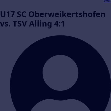
wer
U17 SC Oberweikertshofen
vs. TSV Alling 4:1