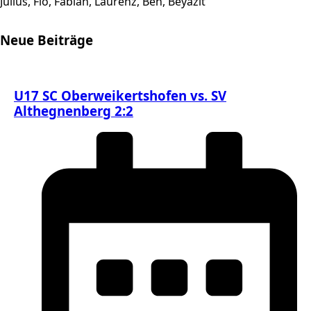
Julius, Flo, Fabian, Laurenz, Ben, Beyazit
Neue Beiträge
U17 SC Oberweikertshofen vs. SV
Althegnenberg 2:2