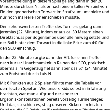
Vorentscheidung in diesem Spiel gelang dann in der 20.
Minute durch Luis N., als er nach einem tollen Anspiel von
Flo den gegnerischen Torwart im Strafraum umspielte und
nur noch ins leere Tor einschieben musste.
Den sehenswertesten Treffer des Turniers gelang dann
Jeremias (22. Minute), indem er aus ca. 30 Metern einen
Direktschuss per Bogenlampe über alle hinweg setzte und
der Ball hinter dem Torwart in die linke Ecke zum 4:0 für
den SCO einschlug.
In der 23. Minute sorgte dann der VfL für einen Treffer
nach kurzer Unachtsamkeit in Reihen des SCO, praktisch
abermals im Gegenzug fiel dann aber das 5:1 (24. Minute)
zum Endstand durch Luis N.
Mit 6 Punkten aus 2 Spielen führte man die Tabelle vor
dem letzten Spiel an. Wie unsere Kids selbst in Erfahrung
brachten, war man aufgrund der anderen
Ergebniskonstellationen bereits vorzeitig Turniersieger.
Und das, so schien es, stieg unseren Kickern im letzten