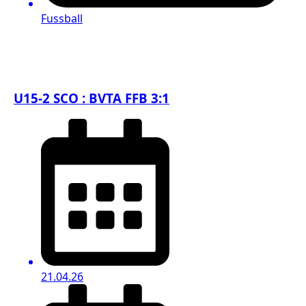
Fussball
U15-2 SCO : BVTA FFB 3:1
21.04.26