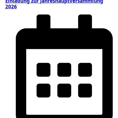
Einladung zur Jahreshauptversammlung
2026