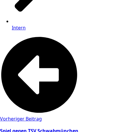
Intern
Vorheriger Beitrag
Spiel gegen TSV Schwabmünchen