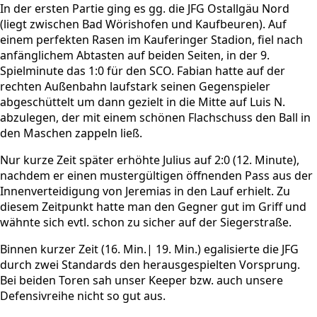
In der ersten Partie ging es gg. die JFG Ostallgäu Nord
(liegt zwischen Bad Wörishofen und Kaufbeuren). Auf
einem perfekten Rasen im Kauferinger Stadion, fiel nach
anfänglichem Abtasten auf beiden Seiten, in der 9.
Spielminute das 1:0 für den SCO. Fabian hatte auf der
rechten Außenbahn laufstark seinen Gegenspieler
abgeschüttelt um dann gezielt in die Mitte auf Luis N.
abzulegen, der mit einem schönen Flachschuss den Ball in
den Maschen zappeln ließ.
Nur kurze Zeit später erhöhte Julius auf 2:0 (12. Minute),
nachdem er einen mustergültigen öffnenden Pass aus der
Innenverteidigung von Jeremias in den Lauf erhielt. Zu
diesem Zeitpunkt hatte man den Gegner gut im Griff und
wähnte sich evtl. schon zu sicher auf der Siegerstraße.
Binnen kurzer Zeit (16. Min.| 19. Min.) egalisierte die JFG
durch zwei Standards den herausgespielten Vorsprung.
Bei beiden Toren sah unser Keeper bzw. auch unsere
Defensivreihe nicht so gut aus.