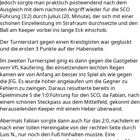
Jedoch sorgte man praktisch postwendend nach dem
Ausgleich mit dem nächsten Angriff wieder für die SCO
Führung (3:2) durch Julius (20. Minute), der sich mit einer
schönen Einzelleistung im Strafraum durchsetzte und den
Ball am Keeper vorbei ins lange Eck einschob.
Der Turnierstart gegen einen Kreisligisten war geglückt
und die ersten 3 Punkte auf der Habenseite.
Im zweiten Turnierspiel ging es dann gegen die Gastgeber
vom VfL Kaufering. Bei einsetzendem leichten Regen
kamen wir von Anfang an besser ins Spiel als wie gegen
die JFG. Es wurde höher angelaufen um die Gegner zu
Fehlern zu zwingen. Daraus resultierte bereits in
Spielminute 5 die 1:0 Führung für den SCO, da Fabian, nach
einem schönen Steckpass aus dem Mittelfeld, gekonnt den
herauseilenden Keeper mit einem Heber überwand.
Abermals Fabian sorgte dann auch für das 2:0, nachdem er
nach einer tollen Hereingabe von der rechten Seite durch
Luis N., nur noch den Fuß hinhalten musste. Eine