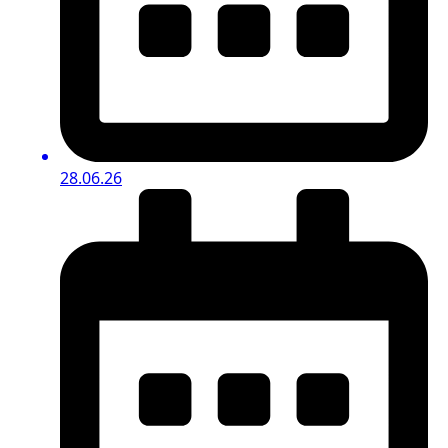
28.06.26