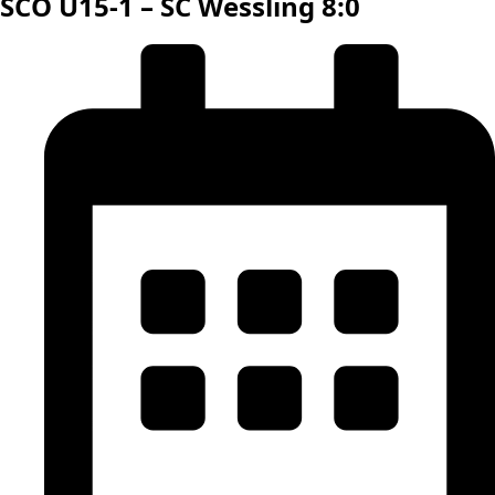
SCO U15-1 – SC Wessling 8:0