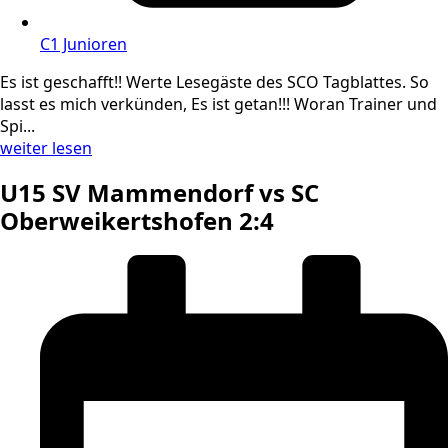
C1 Junioren
Es ist geschafft!! Werte Lesegäste des SCO Tagblattes. So
lasst es mich verkünden, Es ist getan!!! Woran Trainer und
Spi...
weiter lesen
U15 SV Mammendorf vs SC
Oberweikertshofen 2:4