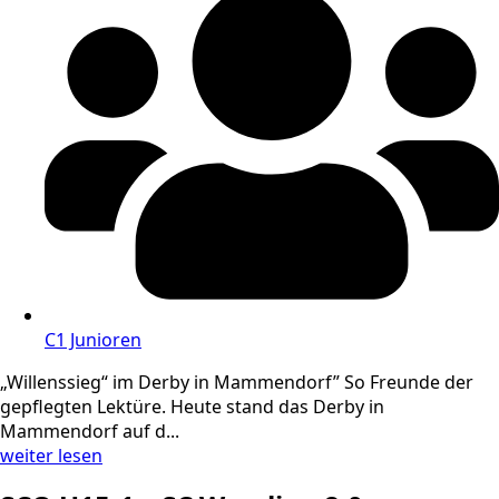
C1 Junioren
„Willenssieg“ im Derby in Mammendorf” So Freunde der
gepflegten Lektüre. Heute stand das Derby in
Mammendorf auf d...
weiter lesen