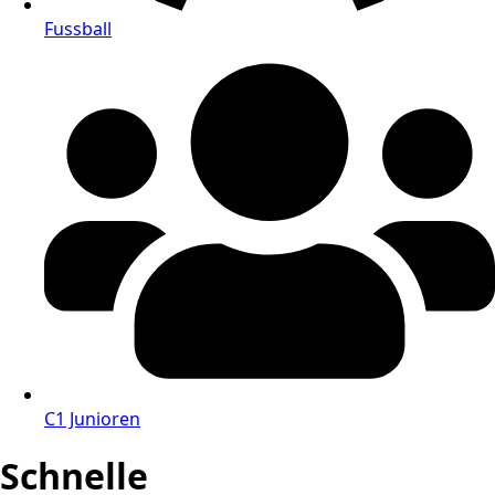
Fussball
C1 Junioren
Schnelle