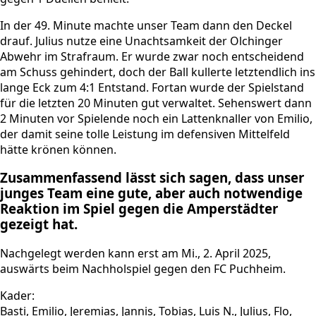
In der 49. Minute machte unser Team dann den Deckel
drauf. Julius nutze eine Unachtsamkeit der Olchinger
Abwehr im Strafraum. Er wurde zwar noch entscheidend
am Schuss gehindert, doch der Ball kullerte letztendlich ins
lange Eck zum 4:1 Entstand. Fortan wurde der Spielstand
für die letzten 20 Minuten gut verwaltet. Sehenswert dann
2 Minuten vor Spielende noch ein Lattenknaller von Emilio,
der damit seine tolle Leistung im defensiven Mittelfeld
hätte krönen können.
Zusammenfassend lässt sich sagen, dass unser
junges Team eine gute, aber auch notwendige
Reaktion im Spiel gegen die Amperstädter
gezeigt hat.
Nachgelegt werden kann erst am Mi., 2. April 2025,
auswärts beim Nachholspiel gegen den FC Puchheim.
Kader:
Basti, Emilio, Jeremias, Jannis, Tobias, Luis N., Julius, Flo,