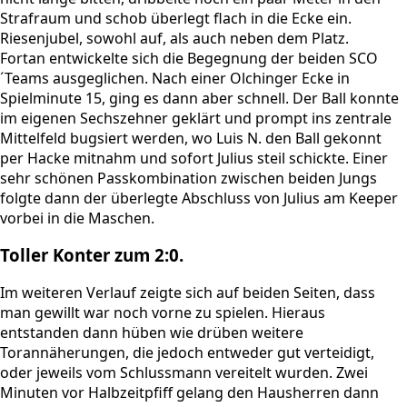
Strafraum und schob überlegt flach in die Ecke ein.
Riesenjubel, sowohl auf, als auch neben dem Platz.
Fortan entwickelte sich die Begegnung der beiden SCO
´Teams ausgeglichen. Nach einer Olchinger Ecke in
Spielminute 15, ging es dann aber schnell. Der Ball konnte
im eigenen Sechszehner geklärt und prompt ins zentrale
Mittelfeld bugsiert werden, wo Luis N. den Ball gekonnt
per Hacke mitnahm und sofort Julius steil schickte. Einer
sehr schönen Passkombination zwischen beiden Jungs
folgte dann der überlegte Abschluss von Julius am Keeper
vorbei in die Maschen.
Toller Konter zum 2:0.
Im weiteren Verlauf zeigte sich auf beiden Seiten, dass
man gewillt war noch vorne zu spielen. Hieraus
entstanden dann hüben wie drüben weitere
Torannäherungen, die jedoch entweder gut verteidigt,
oder jeweils vom Schlussmann vereitelt wurden. Zwei
Minuten vor Halbzeitpfiff gelang den Hausherren dann