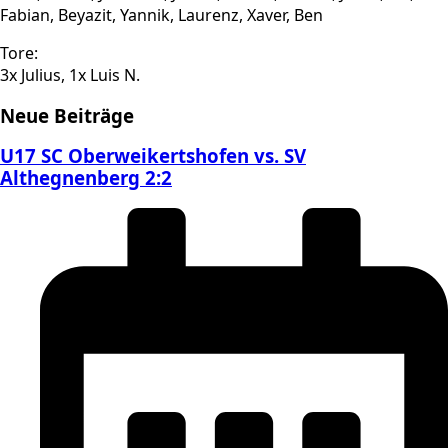
Fabian, Beyazit, Yannik, Laurenz, Xaver, Ben
Tore:
3x Julius, 1x Luis N.
Neue Beiträge
U17 SC Oberweikertshofen vs. SV
Althegnenberg 2:2