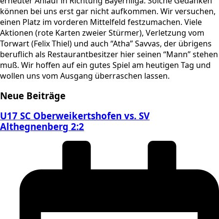
erneuter Anlauf in Richtung Bayernliga. Solche Gedanken
können bei uns erst gar nicht aufkommen. Wir versuchen,
einen Platz im vorderen Mittelfeld festzumachen. Viele
Aktionen (rote Karten zweier Stürmer), Verletzung vom
Torwart (Felix Thiel) und auch “Atha” Savvas, der übrigens
beruflich als Restaurantbesitzer hier seinen “Mann” stehen
muß. Wir hoffen auf ein gutes Spiel am heutigen Tag und
wollen uns vom Ausgang überraschen lassen.
Neue Beiträge
U17 SC Oberweikertshofen vs. SV
Althegnenberg 2:2