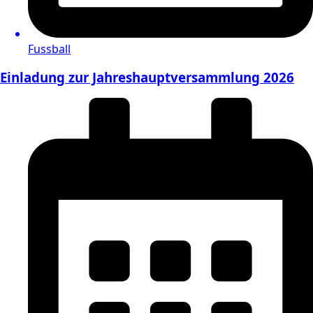
Fussball
Einladung zur Jahreshauptversammlung 2026