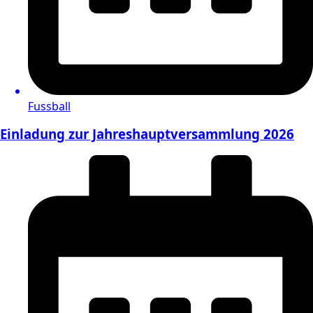
Fussball
Einladung zur Jahreshauptversammlung 2026