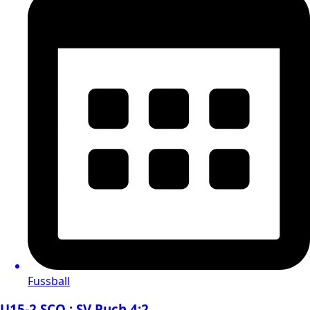
Fussball
U15-2 SCO : SV Puch 4:2