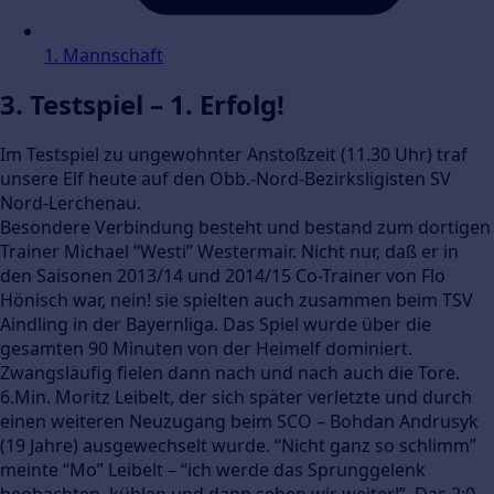
1. Mannschaft
3. Testspiel – 1. Erfolg!
Im Testspiel zu ungewohnter Anstoßzeit (11.30 Uhr) traf
unsere Elf heute auf den Obb.-Nord-Bezirksligisten SV
Nord-Lerchenau.
Besondere Verbindung besteht und bestand zum dortigen
Trainer Michael “Westi” Westermair. Nicht nur, daß er in
den Saisonen 2013/14 und 2014/15 Co-Trainer von Flo
Hönisch war, nein! sie spielten auch zusammen beim TSV
Aindling in der Bayernliga. Das Spiel wurde über die
gesamten 90 Minuten von der Heimelf dominiert.
Zwangsläufig fielen dann nach und nach auch die Tore.
6.Min. Moritz Leibelt, der sich später verletzte und durch
einen weiteren Neuzugang beim SCO – Bohdan Andrusyk
(19 Jahre) ausgewechselt wurde. “Nicht ganz so schlimm”
meinte “Mo” Leibelt – “ich werde das Sprunggelenk
beobachten, kühlen und dann sehen wir weiter!”. Das 2:0