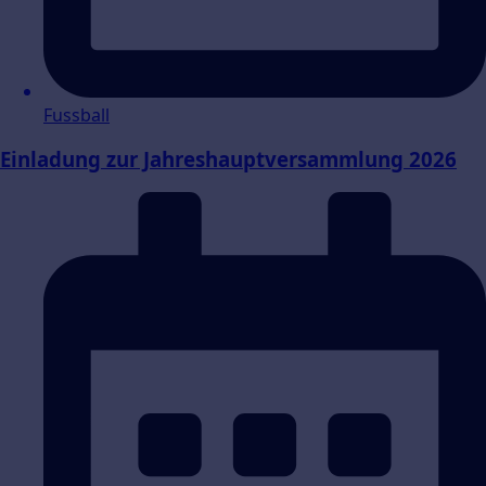
Fussball
Einladung zur Jahreshauptversammlung 2026