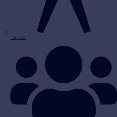
Fussball