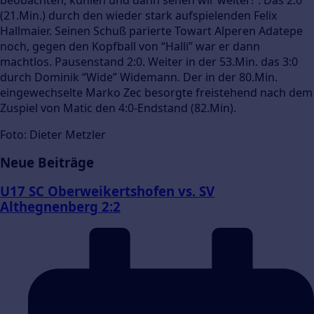
(21.Min.) durch den wieder stark aufspielenden Felix
Hallmaier. Seinen Schuß parierte Towart Alperen Adatepe
noch, gegen den Kopfball von “Halli” war er dann
machtlos. Pausenstand 2:0. Weiter in der 53.Min. das 3:0
durch Dominik “Wide” Widemann. Der in der 80.Min.
eingewechselte Marko Zec besorgte freistehend nach dem
Zuspiel von Matic den 4:0-Endstand (82.Min).
Foto: Dieter Metzler
Neue Beiträge
U17 SC Oberweikertshofen vs. SV
Althegnenberg 2:2