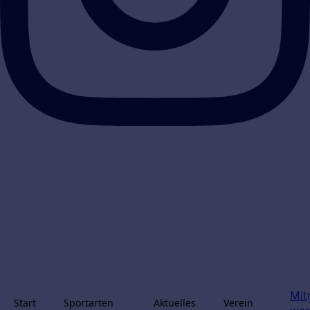
Mit
Start
Sportarten
Aktuelles
Verein