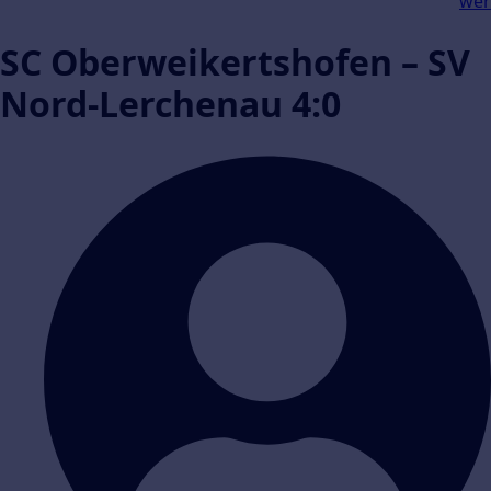
wer
SC Oberweikertshofen – SV
Nord-Lerchenau 4:0