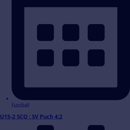
Fussball
U15-2 SCO : SV Puch 4:2