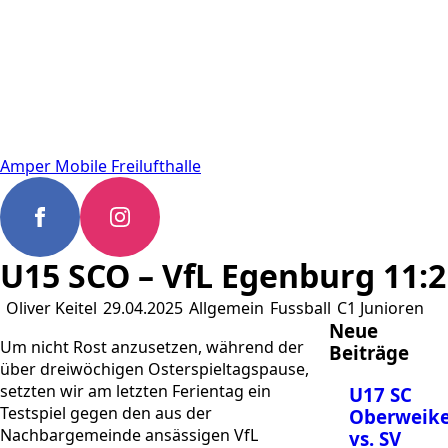
Amper Mobile Freilufthalle
U15 SCO – VfL Egenburg 11:2
Oliver Keitel
29.04.2025
Allgemein
Fussball
C1 Junioren
Neue
Um nicht Rost anzusetzen, während der
Beiträge
über dreiwöchigen Osterspieltagspause,
setzten wir am letzten Ferientag ein
U17 SC
Testspiel gegen den aus der
Oberweike
Nachbargemeinde ansässigen VfL
vs. SV