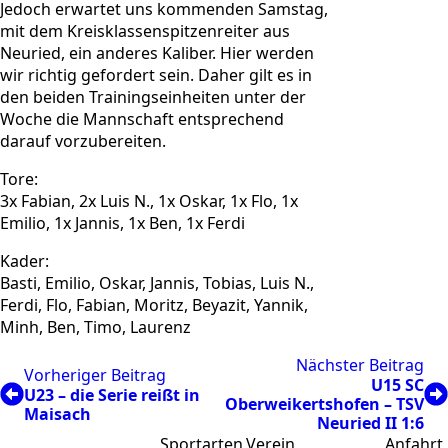
Jedoch erwartet uns kommenden Samstag,
mit dem Kreisklassenspitzenreiter aus
Neuried, ein anderes Kaliber. Hier werden
wir richtig gefordert sein. Daher gilt es in
den beiden Trainingseinheiten unter der
Woche die Mannschaft entsprechend
darauf vorzubereiten.
Tore:
3x Fabian, 2x Luis N., 1x Oskar, 1x Flo, 1x
Emilio, 1x Jannis, 1x Ben, 1x Ferdi
Kader:
Basti, Emilio, Oskar, Jannis, Tobias, Luis N.,
Ferdi, Flo, Fabian, Moritz, Beyazit, Yannik,
Minh, Ben, Timo, Laurenz
Nächster Beitrag
Vorheriger Beitrag
U15 SC
U23 – die Serie reißt in
Oberweikertshofen – TSV
Maisach
Neuried II 1:6
Sportarten
Verein
Anfahrt