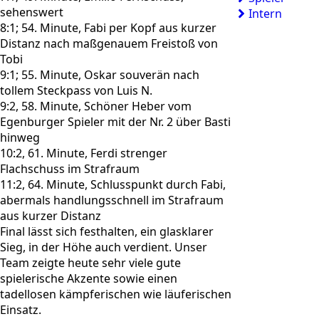
sehenswert
Intern
8:1; 54. Minute, Fabi per Kopf aus kurzer
Distanz nach maßgenauem Freistoß von
Tobi
9:1; 55. Minute, Oskar souverän nach
tollem Steckpass von Luis N.
9:2, 58. Minute, Schöner Heber vom
Egenburger Spieler mit der Nr. 2 über Basti
hinweg
10:2, 61. Minute, Ferdi strenger
Flachschuss im Strafraum
11:2, 64. Minute, Schlusspunkt durch Fabi,
abermals handlungsschnell im Strafraum
aus kurzer Distanz
Final lässt sich festhalten, ein glasklarer
Sieg, in der Höhe auch verdient. Unser
Team zeigte heute sehr viele gute
spielerische Akzente sowie einen
tadellosen kämpferischen wie läuferischen
Einsatz.