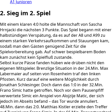
A1 Junioren
2. Sieg im 2. Spiel
Mit einem klaren 4:0 holte die Mannschaft von Sascha
Hrnjacki die nächsten 3 Punkte. Das Spiel begann mit einer
halbstündigen Verspätung, da es auf der A8 und A99 zu
einem starken Verkehrsaufkommen und Stauungen kam,
sodaß man den Gästen genügend Zeit für die
Spielvorbereitung gab. Auf schwer bespielbarem Boden
kam zunächst kein Spielfluß zustande.
Selbst kurze Pässe fanden hüben wie drüben nicht den
eigenen Mitspieler. Brenzlige Situation in der 24.Min. Max
Labermaier auf seiten von Rosenheim traf den linken
Pfosten. Kurz darauf eine weitere Möglichkeit durch
Jonathan Schlesinger. Doch dann das 1:0 in der 32.Min.
Frano Simic hatte getroffen. Noch vor dem Pausenpfiff
verwertete Simic ein Anspiel von Alojzije Matic, der sich
jedoch im Abseits befand – das Tor wurde annuliert.
48.Min. dann das 2:0. Matthias Kistler erzielte den Treffer