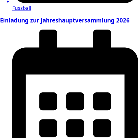
Fussball
Einladung zur Jahreshauptversammlung 2026