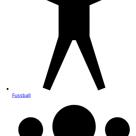
Fussball