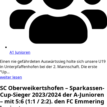
A1 Junioren
Einen nie gefährdeten Auswärtssieg holte sich unsere U19
in Unterpfaffenhofen bei der 2. Mannschaft. Die erste
“Up...
weiter lesen
SC Oberweikertshofen – Sparkassen-
Cup-Sieger 2023/2024 der A-Junioren
– mit 5:6 (1:1 / 2:2). den FC Emmering