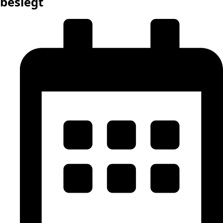
besiegt