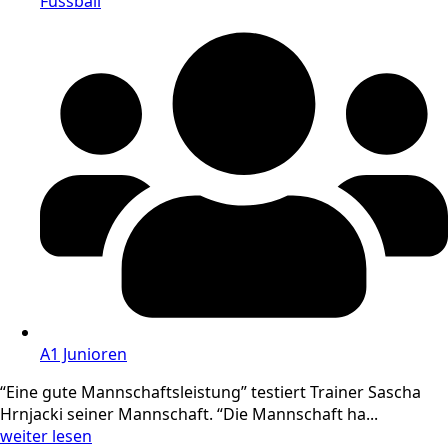
Fussball
A1 Junioren
“Eine gute Mannschaftsleistung” testiert Trainer Sascha
Hrnjacki seiner Mannschaft. “Die Mannschaft ha...
weiter lesen