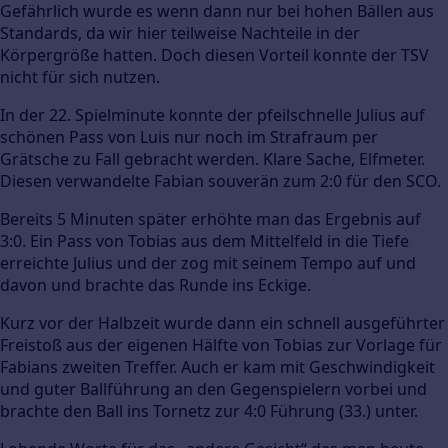
Gefährlich wurde es wenn dann nur bei hohen Bällen aus
Standards, da wir hier teilweise Nachteile in der
Körpergröße hatten. Doch diesen Vorteil konnte der TSV
nicht für sich nutzen.
In der 22. Spielminute konnte der pfeilschnelle Julius auf
schönen Pass von Luis nur noch im Strafraum per
Grätsche zu Fall gebracht werden. Klare Sache, Elfmeter.
Diesen verwandelte Fabian souverän zum 2:0 für den SCO.
Bereits 5 Minuten später erhöhte man das Ergebnis auf
3:0. Ein Pass von Tobias aus dem Mittelfeld in die Tiefe
erreichte Julius und der zog mit seinem Tempo auf und
davon und brachte das Runde ins Eckige.
Kurz vor der Halbzeit wurde dann ein schnell ausgeführter
Freistoß aus der eigenen Hälfte von Tobias zur Vorlage für
Fabians zweiten Treffer. Auch er kam mit Geschwindigkeit
und guter Ballführung an den Gegenspielern vorbei und
brachte den Ball ins Tornetz zur 4:0 Führung (33.) unter.