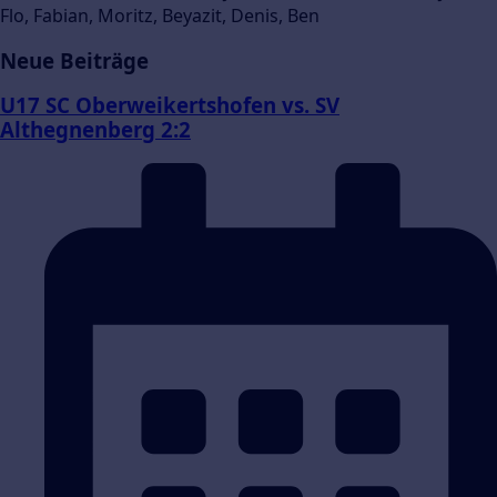
Flo, Fabian, Moritz, Beyazit, Denis, Ben
Neue Beiträge
U17 SC Oberweikertshofen vs. SV
Althegnenberg 2:2