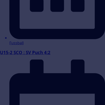
Fussball
U15-2 SCO : SV Puch 4:2