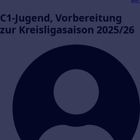
wer
C1-Jugend, Vorbereitung
zur Kreisligasaison 2025/26