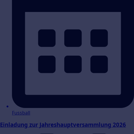
Fussball
Einladung zur Jahreshauptversammlung 2026