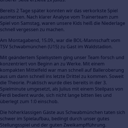
Bereits 2 Tage später konnten wir das verkorkste Spiel
ausmerzen. Nach klarer Analyse vom Trainerteam zum
Spiel von Samstag, waren unsere Kids heiß die Niederlage
schnell vergessen zu machen.
Am Montagabend, 15.09., war die BOL-Mannschaft vom
TSV Schwabmünchen (U15) zu Gast im Waldstadion.
Mit geändertem Spielsystem ging unser Team forsch und
konzentriert von Beginn an zu Werke. Mit einem
kompakten Mittelfeld war man schnell auf Balleroberung
aus um dann schnell ins letzte Drittel zu kommen. Soweit
die Theorie. Praktisch wurde dies bereits in der 3.
Spielminute umgesetzt, als Julius mit einem Steilpass von
Ferdi bedient wurde, sich nicht lange bitten lies und
überlegt zum 1:0 einschob.
Die höherklassigen Gäste aus Schwabmünchen taten sich
schwer im Spielaufbau, bedingt durch unser gutes
Stellungsspiel und der guten Zweikampfführung.