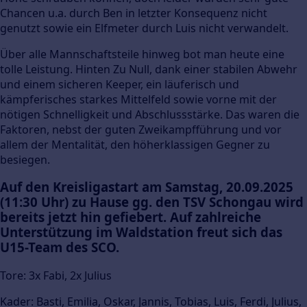
Chancen u.a. durch Ben in letzter Konsequenz nicht
genutzt sowie ein Elfmeter durch Luis nicht verwandelt.
Über alle Mannschaftsteile hinweg bot man heute eine
tolle Leistung. Hinten Zu Null, dank einer stabilen Abwehr
und einem sicheren Keeper, ein läuferisch und
kämpferisches starkes Mittelfeld sowie vorne mit der
nötigen Schnelligkeit und Abschlussstärke. Das waren die
Faktoren, nebst der guten Zweikampfführung und vor
allem der Mentalität, den höherklassigen Gegner zu
besiegen.
Auf den Kreisligastart am Samstag, 20.09.2025
(11:30 Uhr) zu Hause gg. den TSV Schongau wird
bereits jetzt hin gefiebert. Auf zahlreiche
Unterstützung im Waldstation freut sich das
U15-Team des SCO.
Tore: 3x Fabi, 2x Julius
Kader:
Basti, Emilia, Oskar, Jannis, Tobias, Luis, Ferdi, Julius,