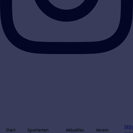
Mit
Start
Sportarten
Aktuelles
Verein