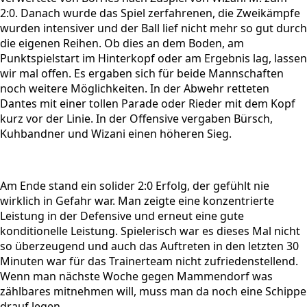
2:0. Danach wurde das Spiel zerfahrenen, die Zweikämpfe
wurden intensiver und der Ball lief nicht mehr so gut durch
die eigenen Reihen. Ob dies an dem Boden, am
Punktspielstart im Hinterkopf oder am Ergebnis lag, lassen
wir mal offen. Es ergaben sich für beide Mannschaften
noch weitere Möglichkeiten. In der Abwehr retteten
Dantes mit einer tollen Parade oder Rieder mit dem Kopf
kurz vor der Linie. In der Offensive vergaben Bürsch,
Kuhbandner und Wizani einen höheren Sieg.
Am Ende stand ein solider 2:0 Erfolg, der gefühlt nie
wirklich in Gefahr war. Man zeigte eine konzentrierte
Leistung in der Defensive und erneut eine gute
konditionelle Leistung. Spielerisch war es dieses Mal nicht
so überzeugend und auch das Auftreten in den letzten 30
Minuten war für das Trainerteam nicht zufriedenstellend.
Wenn man nächste Woche gegen Mammendorf was
zählbares mitnehmen will, muss man da noch eine Schippe
drauf legen.