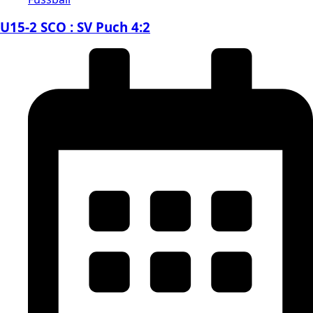
U15-2 SCO : SV Puch 4:2