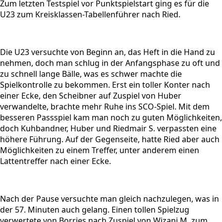
Zum letzten Testspiel vor Punktspielstart ging es für die
U23 zum Kreisklassen-Tabellenführer nach Ried.
Die U23 versuchte von Beginn an, das Heft in die Hand zu
nehmen, doch man schlug in der Anfangsphase zu oft und
zu schnell lange Bälle, was es schwer machte die
Spielkontrolle zu bekommen. Erst ein toller Konter nach
einer Ecke, den Scheibner auf Zuspiel von Huber
verwandelte, brachte mehr Ruhe ins SCO-Spiel. Mit dem
besseren Passspiel kam man noch zu guten Möglichkeiten,
doch Kuhbandner, Huber und Riedmair S. verpassten eine
höhere Führung. Auf der Gegenseite, hatte Ried aber auch
Möglichkeiten zu einem Treffer, unter anderem einen
Lattentreffer nach einer Ecke.
Nach der Pause versuchte man gleich nachzulegen, was in
der 57. Minuten auch gelang. Einen tollen Spielzug
verwertete von Borries nach Zuspiel von Wizani M. zum