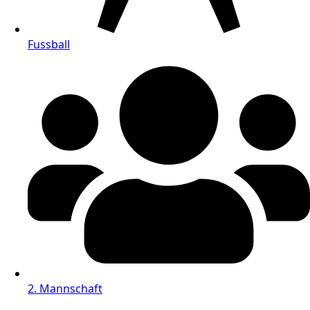
Fussball
2. Mannschaft