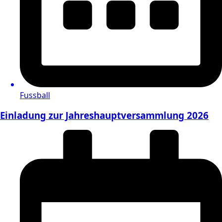
Fussball
Einladung zur Jahreshauptversammlung 2026